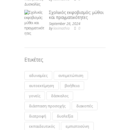
Σχολικός εκφοβισμός: μύθοι
και πραγματικότητες
September 26, 2024
by
leximathia
0
Ετικέτες
αδυναμίες
αντιμετώπιση
αυτοεκτίμηση
βοήθεια
γονείς
δάσκαλος
διάσπαση προσοχής
διακοπές
διατροφή
δυσλεξία
εκπαιδευτικός
εμπιστοσύνη