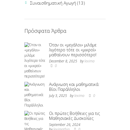
Συναισθηματική Αγωγή
(13)
Πρόσφατα Άρθρα
Όταν οι «μεγάλοι» μιλάμε
λιγότερο τότε οι «μικροί»
μαθαίνουν περισσότερο!
December 8, 2025
by
lexima
0
Ανάγνωση και μαθηματικά:
Βίοι Παράλληλοι
July 3, 2025
by
lexima
0
Οι πρώτες Βοήθειες για τις
Μαθησιακές Δυσκολίες
September 26, 2024
by
leximathia
0