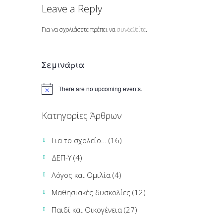
Leave a Reply
Για να σχολιάσετε πρέπει να
συνδεθείτε
.
Σεμινάρια
There are no upcoming events.
Κατηγορίες Άρθρων
Για το σχολείο…
(16)
ΔΕΠ-Υ
(4)
Λόγος και Ομιλία
(4)
Μαθησιακές δυσκολίες
(12)
Παιδί και Οικογένεια
(27)