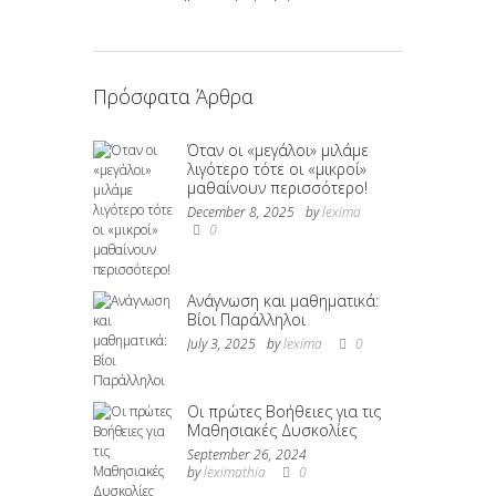
Πρόσφατα Άρθρα
Όταν οι «μεγάλοι» μιλάμε
λιγότερο τότε οι «μικροί»
μαθαίνουν περισσότερο!
December 8, 2025
by
lexima
0
Ανάγνωση και μαθηματικά:
Βίοι Παράλληλοι
July 3, 2025
by
lexima
0
Οι πρώτες Βοήθειες για τις
Μαθησιακές Δυσκολίες
September 26, 2024
by
leximathia
0