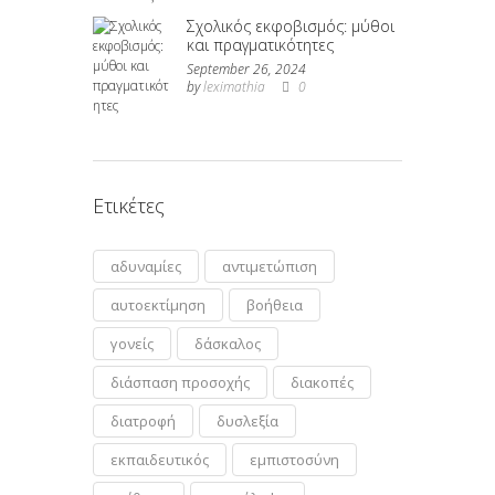
Σχολικός εκφοβισμός: μύθοι
και πραγματικότητες
September 26, 2024
by
leximathia
0
Ετικέτες
αδυναμίες
αντιμετώπιση
αυτοεκτίμηση
βοήθεια
γονείς
δάσκαλος
διάσπαση προσοχής
διακοπές
διατροφή
δυσλεξία
εκπαιδευτικός
εμπιστοσύνη