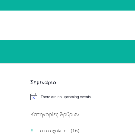
Σεμινάρια
There are no upcoming events.
Κατηγορίες Άρθρων
Για το σχολείο…
(16)