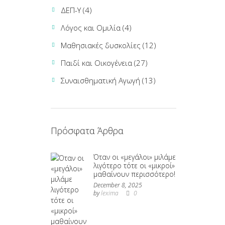
ΔΕΠ-Υ
(4)
Λόγος και Ομιλία
(4)
Μαθησιακές δυσκολίες
(12)
Παιδί και Οικογένεια
(27)
Συναισθηματική Αγωγή
(13)
Πρόσφατα Άρθρα
Όταν οι «μεγάλοι» μιλάμε
λιγότερο τότε οι «μικροί»
μαθαίνουν περισσότερο!
December 8, 2025
by
lexima
0