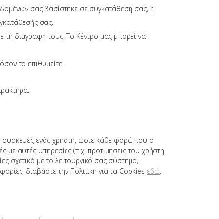
δεδομένων σας βασίστηκε σε συγκατάθεσή σας, η
υγκατάθεσής σας.
ε τη διαγραφή τους. Το Κέντρο μας μπορεί να
όσον το επιθυμείτε.
αρακτήρα.
ες συσκευές ενός χρήστη, ώστε κάθε φορά που ο
ς με αυτές υπηρεσίες (π.χ. προτιμήσεις του χρήστη
ες σχετικά με το λειτουργικό σας σύστημα,
ορίες, διαβάστε την Πολιτική για τα Cookies
εδώ
.