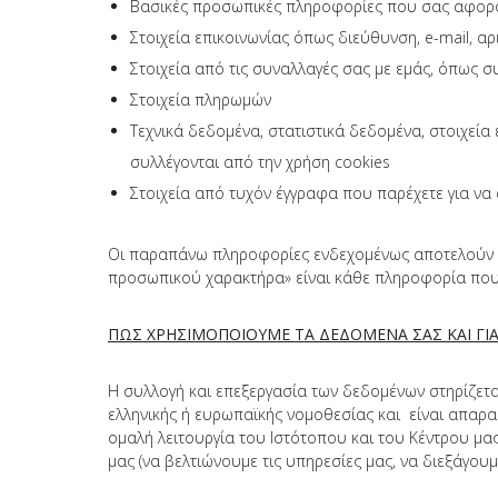
Βασικές προσωπικές πληροφορίες που σας αφορού
Στοιχεία επικοινωνίας όπως διεύθυνση, e-mail, 
Στοιχεία από τις συναλλαγές σας με εμάς, όπως σ
Στοιχεία πληρωμών
Τεχνικά δεδομένα, στατιστικά δεδομένα, στοιχεί
συλλέγονται από την χρήση cookies
Στοιχεία από τυχόν έγγραφα που παρέχετε για να 
Οι παραπάνω πληροφορίες ενδεχομένως αποτελούν πρ
προσωπικού χαρακτήρα» είναι κάθε πληροφορία που
ΠΩΣ ΧΡΗΣΙΜΟΠΟΙΟΥΜΕ ΤΑ ΔΕΔΟΜΕΝΑ ΣΑΣ ΚΑΙ ΓΙΑ
Η συλλογή και επεξεργασία των δεδομένων στηρίζετα
ελληνικής ή ευρωπαϊκής νομοθεσίας και είναι απαραί
ομαλή λειτουργία του Ιστότοπου και του Κέντρου μα
μας (να βελτιώνουμε τις υπηρεσίες μας, να διεξάγουμ