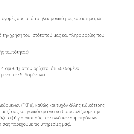
ι αγορές σας από το ηλεκτρονικό μας κατάστημα, κλπ
ό την χρήση του Ιστότοπού μας και πληροφορίες που
ής ταυτότητας).
αριθ. 1), όπου ορίζεται ότι «δεδομένα
μενο των δεδομένων»).
εδομένων (ΓΚΠΔ), καθώς και τυχόν άλλης ειδικότερης
 μαζί σας και γενικότερα για να διασφαλίζουμε την
ιάζεται) ή για σκοπούς των εννόμων συμφερόντων
να σας παρέχουμε τις υπηρεσίες μας).