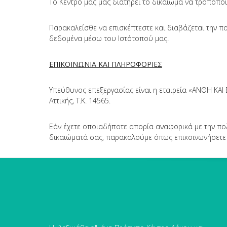
Το Κέντρο μας μας διατηρεί το δικαίωμα να τροποπο
Παρακαλείσθε να επισκέπτεστε και διαβάζεται την π
δεδομένα μέσω του Ιστότοπού μας.
ΕΠΙΚΟΙΝΩΝΙΑ ΚΑΙ ΠΛΗΡΟΦΟΡΙΕΣ
Υπεύθυνος επεξεργασίας είναι η εταιρεία «ΑΝΘΗ ΚΑΙ 
Αττικής, Τ.Κ. 14565.
Εάν έχετε οποιαδήποτε απορία αναφορικά με την π
δικαιώματά σας, παρακαλούμε όπως επικοινωνήσετε μ