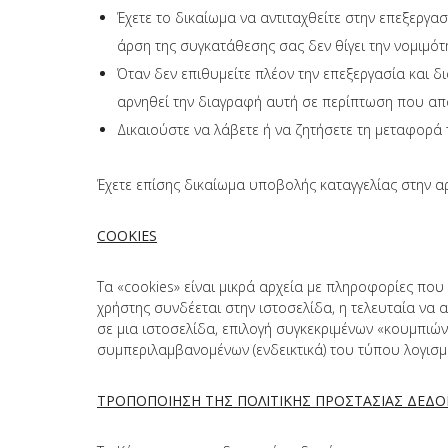
Έχετε το δικαίωμα να αντιταχθείτε στην επεξεργ
άρση της συγκατάθεσης σας δεν θίγει την νομιμό
Όταν δεν επιθυμείτε πλέον την επεξεργασία και δ
αρνηθεί την διαγραφή αυτή σε περίπτωση που απα
Δικαιούστε να λάβετε ή να ζητήσετε τη μεταφορά
Έχετε επίσης δικαίωμα υποβολής καταγγελίας στην 
COOKIES
Τα «cookies» είναι μικρά αρχεία με πληροφορίες που
χρήστης συνδέεται στην ιστοσελίδα, η τελευταία να α
σε μια ιστοσελίδα, επιλογή συγκεκριμένων «κουμπιών
συμπεριλαμβανομένων (ενδεικτικά) του τύπου λογισμι
ΤΡΟΠΟΠΟΙΗΣΗ ΤΗΣ ΠΟΛΙΤΙΚΗΣ ΠΡΟΣΤΑΣΙΑΣ ΔΕ