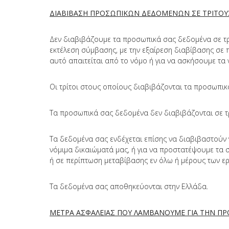
ΔΙΑΒΙΒΑΣΗ ΠΡΟΣΩΠΙΚΩΝ ΔΕΔΟΜΕΝΩΝ ΣΕ ΤΡΙΤΟΥ
Δεν διαβιβάζουμε τα προσωπικά σας δεδομένα σε τρ
εκτέλεση σύμβασης, με την εξαίρεση διαβίβασης σε π
αυτό απαιτείται από το νόμο ή για να ασκήσουμε τα 
Οι τρίτοι στους οποίους διαβιβάζονται τα προσωπικ
Τα προσωπικά σας δεδομένα δεν διαβιβάζονται σε τρ
Τα δεδομένα σας ενδέχεται επίσης να διαβιβαστούν
νόμιμα δικαιώματά μας, ή για να προστατέψουμε τα 
ή σε περίπτωση μεταβίβασης εν όλω ή μέρους των ερ
Τα δεδομένα σας αποθηκεύονται στην Ελλάδα.
ΜΕΤΡΑ ΑΣΦΑΛΕΙΑΣ ΠΟΥ ΛΑΜΒΑΝΟΥΜΕ ΓΙΑ ΤΗΝ Π