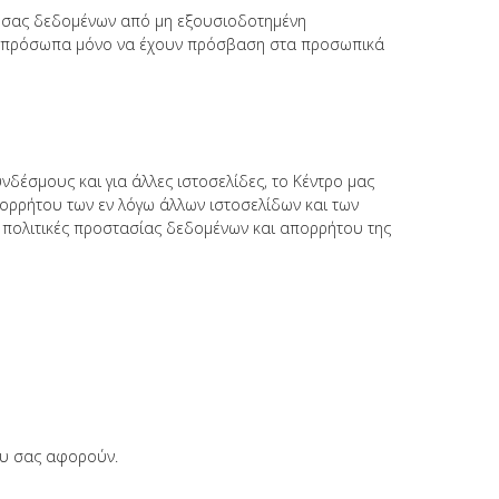
ν σας δεδομένων από μη εξουσιοδοτημένη
ένα πρόσωπα μόνο να έχουν πρόσβαση στα προσωπικά
δέσμους και για άλλες ιστοσελίδες, το Κέντρο μας
ορρήτου των εν λόγω άλλων ιστοσελίδων και των
ς πολιτικές προστασίας δεδομένων και απορρήτου της
ου σας αφορούν.