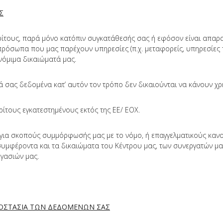
Σ
ίτους, παρά μόνο κατόπιν συγκατάθεσής σας ή εφόσον είναι απαραί
ρόσωπα που μας παρέχουν υπηρεσίες (π.χ. μεταφορείς, υπηρεσίες τεχ
νόμιμα δικαιώματά μας.
ά σας δεδομένα κατ’ αυτόν τον τρόπο δεν δικαιούνται να κάνουν χ
ίτους εγκατεστημένους εκτός της ΕΕ/ ΕΟΧ.
 για σκοπούς συμμόρφωσής μας με το νόμο, ή επαγγελματικούς καν
συμφέροντα και τα δικαιώματα του Κέντρου μας, των συνεργατών μ
γασιών μας.
ΡΟΣΤΑΣΙΑ ΤΩΝ ΔΕΔΟΜΕΝΩΝ ΣΑΣ