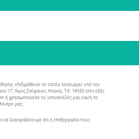
ησης «Λεξιμάθεια» το οποίο λειτουργεί υπό την
ύ 17, Άγιος Στέφανος Αττικής, Τ.Κ. 14565 (στο εξής
ε ή χρησιμοποιείτε τις ιστοσελίδες μας και/ή το
Κέντρο μας.
α να διασφαλίσουμε ότι η επεξεργασία τους