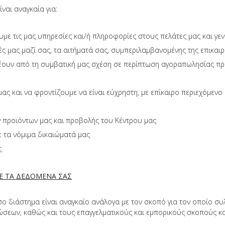
ναι αναγκαία για:
ε τις μας υπηρεσίες και/ή πληροφορίες στους πελάτες μας και γενι
ές μας μαζί σας, τα αιτήματά σας, συμπεριλαμβανομένης της επικαι
ουν από τη συμβατική μας σχέση σε περίπτωση αγοραπωλησίας προ
ας και να φροντίζουμε να είναι εύχρηστη, με επίκαιρο περιεχόμενο 
 προϊόντων μας και προβολής του Κέντρου μας
ε τα νόμιμα δικαιώματά μας
ς
Ε ΤΑ ΔΕΔΟΜΕΝΑ ΣΑΣ
ο διάστημα είναι αναγκαίο ανάλογα με τον σκοπό για τον οποίο σ
εων, καθώς και τους επαγγελματικούς και εμπορικούς σκοπούς και