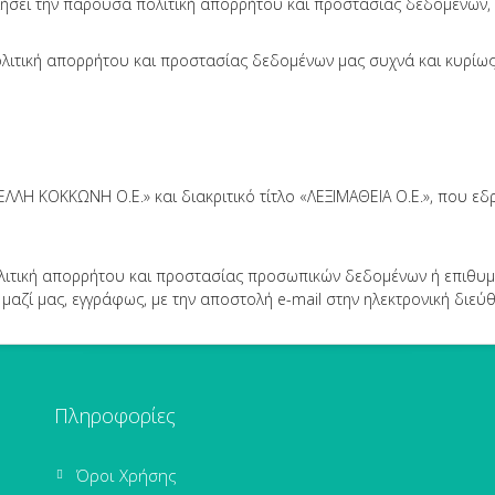
ιήσει την παρούσα πολιτική απορρήτου και προστασίας δεδομένων, 
ολιτική απορρήτου και προστασίας δεδομένων μας συχνά και κυρίω
ΕΛΛΗ ΚΟΚΚΩΝΗ Ο.Ε.» και διακριτικό τίτλο «ΛΕΞΙΜΑΘΕΙΑ Ο.Ε.», που εδ
ολιτική απορρήτου και προστασίας προσωπικών δεδομένων ή επιθυ
αζί μας, εγγράφως, με την αποστολή e-mail στην ηλεκτρονική διεύθ
Πληροφορίες
Όροι Χρήσης