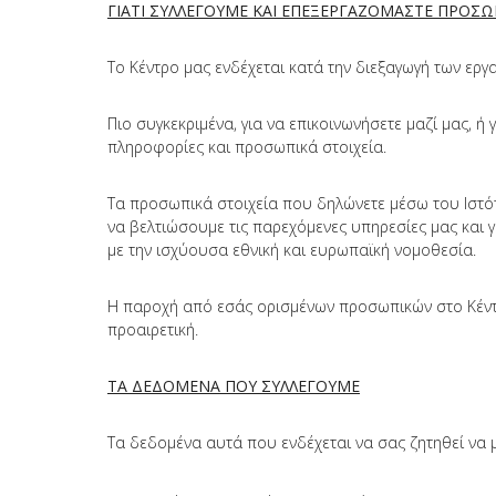
ΓΙΑΤΙ ΣΥΛΛΕΓΟΥΜΕ ΚΑΙ ΕΠΕΞΕΡΓΑΖΟΜΑΣΤΕ ΠΡΟΣ
Το Κέντρο μας ενδέχεται κατά την διεξαγωγή των ερ
Πιο συγκεκριμένα, για να επικοινωνήσετε μαζί μας, 
πληροφορίες και προσωπικά στοιχεία.
Τα προσωπικά στοιχεία που δηλώνετε μέσω του Ιστότ
να βελτιώσουμε τις παρεχόμενες υπηρεσίες μας και γ
με την ισχύουσα εθνική και ευρωπαϊκή νομοθεσία.
Η παροχή από εσάς ορισμένων προσωπικών στο Κέντρ
προαιρετική.
ΤΑ ΔΕΔΟΜΕΝΑ ΠΟΥ ΣΥΛΛΕΓΟΥΜΕ
Τα δεδομένα αυτά που ενδέχεται να σας ζητηθεί να 