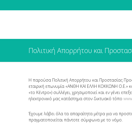
Πολιτική Απορρήτου και Προστα
Η παρούσα Πολιτική Απορρήτου και Προστασίας Προσ
εταιρική επωνυμία «ΑΝΘΗ ΚΑΙ ΕΛΛΗ ΚΟΚΚΩΝΗ Ο.Ε.» και 
«το Κέντρο») συλλέγει, χρησιμοποιεί και εν γένει επ
ηλεκτρονικό μας κατάστημα στον δικτυακό τόπο
www.
Έχουμε λάβει όλα τα απαραίτητα μέτρα για να προσ
πραγματοποιείται πάντοτε σύμφωνα με το νόμο.