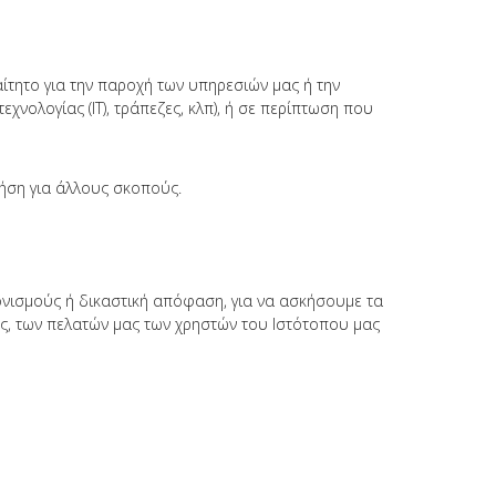
τητο για την παροχή των υπηρεσιών μας ή την
νολογίας (IT), τράπεζες, κλπ), ή σε περίπτωση που
ρήση για άλλους σκοπούς.
ονισμούς ή δικαστική απόφαση, για να ασκήσουμε τα
ας, των πελατών μας των χρηστών του Ιστότοπου μας