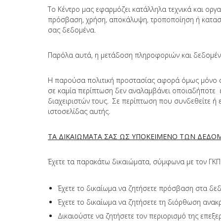
Το Κέντρο μας εφαρμόζει κατάλληλα τεχνικά και ορ
πρόσβαση, χρήση, αποκάλυψη, τροποποίηση ή καταστ
σας δεδομένα.
Παρόλα αυτά, η μετάδοση πληροφοριών και δεδομέν
Η παρούσα πολιτική προστασίας αφορά όμως μόνο αυτό
σε καμία περίπτωση δεν αναλαμβάνει οποιαδήποτε ε
διαχειριστών τους. Σε περίπτωση που συνδεθείτε ή 
ιστοσελίδας αυτής.
ΤΑ ΔΙΚΑΙΩΜΑΤΑ ΣΑΣ ΩΣ ΥΠΟΚΕΙΜΕΝΟ ΤΩΝ ΔΕΔ
Έχετε τα παρακάτω δικαιώματα, σύμφωνα με τον ΓΚ
Έχετε το δικαίωμα να ζητήσετε πρόσβαση στα δ
Έχετε το δικαίωμα να ζητήσετε τη διόρθωση αν
Δικαιούστε να ζητήσετε τον περιορισμό της επεξ