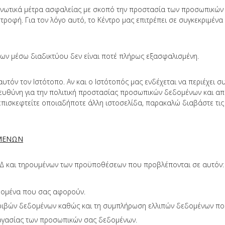
γανωτικά μέτρα ασφαλείας με σκοπό την προστασία των προσωπικώ
ροφή. Για τον λόγο αυτό, το Κέντρο μας επιτρέπει σε συγκεκριμ
ων μέσω διαδικτύου δεν είναι ποτέ πλήρως εξασφαλισμένη.
ν τον Ιστότοπο. Αν και ο Ιστότοπός μας ενδέχεται να περιέχει συν
υθύνη για την πολιτική προστασίας προσωπικών δεδομένων και απ
επισκεφτείτε οποιαδήποτε άλλη ιστοσελίδα, παρακαλώ διαβάστε τι
ΟΜΕΝΩΝ
ΠΔ και τηρουμένων των προϋποθέσεων που προβλέπονται σε αυτόν:
εδομένα που σας αφορούν.
ακριβών δεδομένων καθώς και τη συμπλήρωση ελλιπών δεδομένων π
εργασίας των προσωπικών σας δεδομένων.