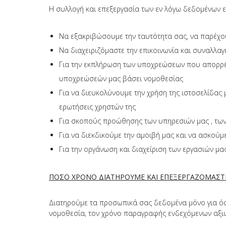
Η συλλογή και επεξεργασία των εν λόγω δεδομένων εί
Να εξακριβώσουμε την ταυτότητα σας, να παρέχουμ
Να διαχειριζόμαστε την επικοινωνία και συναλλαγ
Για την εκπλήρωση των υποχρεώσεων που απορρέ
υποχρεώσεών μας βάσει νομοθεσίας
Για να διευκολύνουμε την χρήση της ιστοσελίδας μ
ερωτήσεις χρηστών της
Για σκοπούς προώθησης των υπηρεσιών μας , των
Για να διεκδικούμε την αμοιβή μας και να ασκούμ
Για την οργάνωση και διαχείριση των εργασιών μα
ΠΟΣΟ ΧΡΟΝΟ ΔΙΑΤΗΡΟΥΜΕ ΚΑΙ ΕΠΕΞΕΡΓΑΖΟΜΑΣΤ
Διατηρούμε τα προσωπικά σας δεδομένα μόνο για όσ
νομοθεσία, τον χρόνο παραγραφής ενδεχόμενων αξιώσ