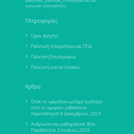
μαθησιακές, γλωσσικές, συναισθηματικές και
κοινωνικές ιδιαιτερότητες.
Πληροφορίες
Όροι Χρήσης
Πολιτική Απορρήτου και ΠΠΔ
Πολιτική Επιστροφών
Πολιτική για τα Cookies
Άρθρα
Όταν οι «μεγάλοι» μιλάμε λιγότερο
τότε οι «μικροί» μαθαίνουν
περισσότερο!
8 Δεκεμβρίου, 2025
Ανάγνωση και μαθηματικά: Βίοι
Παράλληλοι
3 Ιουλίου, 2025