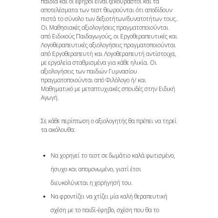
παιδιά και οι έφηβοι είναι ξεκούραστοι και τα
αποτελέσματα των τεστ θεωρούνται ότι αποδίδουν
πιστά το σύνολο των δεξιοτήτων/δυνατοτήτων τους.
Οι Μαθησιακές αξιολογήσεις πραγματοποιούνται
από Ειδικούς Παιδαγωγούς, οι Εργοθεραπευτικές και
Λογοθεραπευτικές αξιολογήσεις πραγματοποιούνται
από Εργοθεραπευτή και Λογοθεραπευτή αντίστοιχα,
με εργαλεία σταθμισμένα για κάθε ηλικία. Οι
αξιολογήσεις των παιδιών Γυμνασίου
πραγματοποιούνται από Φιλόλογο ή/ και
Μαθηματικό με μεταπτυχιακές σπουδές στην Ειδική
Αγωγή.
Σε κάθε περίπτωση ο αξιολογητής θα πρέπει να τηρεί
τα ακόλουθα:
Να χορηγεί το τεστ σε δωμάτιο καλά φωτισμένο,
ήσυχο και απομονωμένο, γιατί έτσι
διευκολύνεται η χορήγησή του.
Να φροντίζει να χτίζει μία καλή θεραπευτική
σχέση με το παιδί-έφηβο, σχέση που θα το