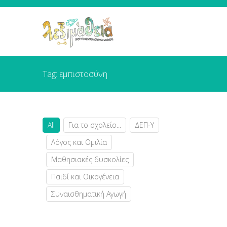
Tag: εμπιστοσύνη
All
Για το σχολείο...
ΔΕΠ-Υ
Λόγος και Ομιλία
Μαθησιακές δυσκολίες
Παιδί και Οικογένεια
Συναισθηματική Αγωγή