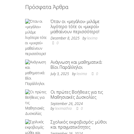
Πρόσφατα Άρθρα
Όταν οι «μεγάλοι» μιλάμε
λιγότερο τότε οι «μικροί»
μαθαίνουν περισσότερο!
December 8, 2025
by
lexima
0
Ανάγνωση και μαθηματικά:
Βίοι Παράλληλοι
July 3, 2025
by
lexima
0
Οι πρώτες Βοήθειες για τις
Μαθησιακές Δυσκολίες
September 26, 2024
by
leximathia
0
Σχολικός εκφοβισμός: μύθοι
και πραγματικότητες
September 26, 2024