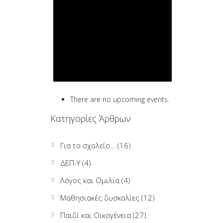
There are no upcoming events.
Κατηγορίες Άρθρων
Για το σχολείο…
(16)
ΔΕΠ-Υ
(4)
Λόγος και Ομιλία
(4)
Μαθησιακές δυσκολίες
(12)
Παιδί και Οικογένεια
(27)