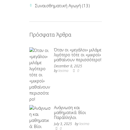
Συναισθηματική Αγωγή
(13)
Πρόσφατα Άρθρα
Όταν οι «μεγάλοι» μιλάμε
λιγότερο τότε οι «μικροί»
μαθαίνουν περισσότερο!
December 8, 2025
by
lexima
0
Ανάγνωση και
μαθηματικά: Βίοι
Παράλληλοι
July 3, 2025
by
lexima
0