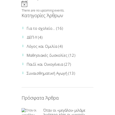
There are no upcoming events.
Κατηγορίες Άρθρων
Για το σχολείο…
(16)
ΔΕΠ-Υ
(4)
Λόγος και Ομιλία
(4)
Μαθησιακές δυσκολίες
(12)
Παιδί και Οικογένεια
(27)
Συναισθηματική Αγωγή
(13)
Πρόσφατα Άρθρα
Όταν οι «μεγάλοι» μιλάμε
λιγότερο τότε οι «μικροί»