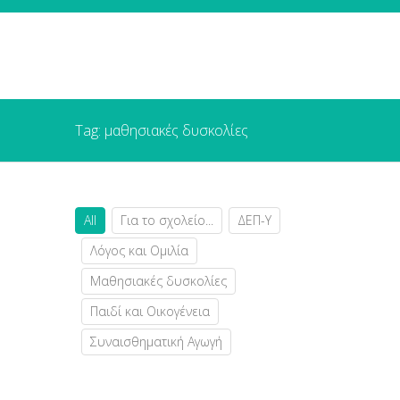
Tag: μαθησιακές δυσκολίες
All
Για το σχολείο...
ΔΕΠ-Υ
Λόγος και Ομιλία
Μαθησιακές δυσκολίες
Παιδί και Οικογένεια
Συναισθηματική Αγωγή