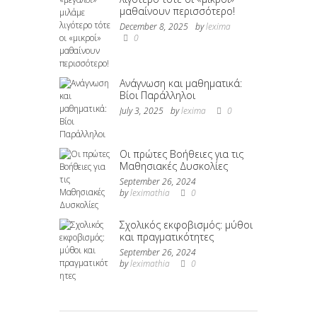
μαθαίνουν περισσότερο!
December 8, 2025
by
lexima
0
Ανάγνωση και μαθηματικά:
Βίοι Παράλληλοι
July 3, 2025
by
lexima
0
Οι πρώτες Βοήθειες για τις
Μαθησιακές Δυσκολίες
September 26, 2024
by
leximathia
0
Σχολικός εκφοβισμός: μύθοι
και πραγματικότητες
September 26, 2024
by
leximathia
0