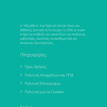
Η "λεξιμάθεια", ένα Πρότυπο Κέντρο Λόγου και
Μάθησης, ξεκίνησε να λειτουργεί το 2000 με κύριο
στόχο την ανάδειξη των ικανοτήτων των παιδιών με
μαθησιακές, γλωσσικές, συναισθηματικές και
κοινωνικές ιδιαιτερότητες.
Πληροφορίες
Όροι Χρήσης
Πολιτική Απορρήτου και ΠΠΔ
Πολιτική Επιστροφών
Πολιτική για τα Cookies