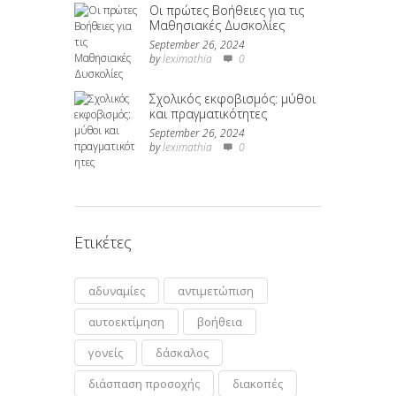
Οι πρώτες Βοήθειες για τις
Μαθησιακές Δυσκολίες
September 26, 2024
by
leximathia
0
Σχολικός εκφοβισμός: μύθοι
και πραγματικότητες
September 26, 2024
by
leximathia
0
Ετικέτες
αδυναμίες
αντιμετώπιση
αυτοεκτίμηση
βοήθεια
γονείς
δάσκαλος
διάσπαση προσοχής
διακοπές