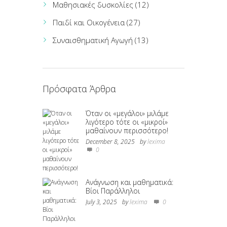
Μαθησιακές δυσκολίες
(12)
Παιδί και Οικογένεια
(27)
Συναισθηματική Αγωγή
(13)
Πρόσφατα Άρθρα
Όταν οι «μεγάλοι» μιλάμε
λιγότερο τότε οι «μικροί»
μαθαίνουν περισσότερο!
December 8, 2025
by
lexima
0
Ανάγνωση και μαθηματικά:
Βίοι Παράλληλοι
July 3, 2025
by
lexima
0