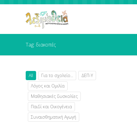
Tag: διακοπές
All
Για το σχολείο...
ΔΕΠ-Υ
Λόγος και Ομιλία
Μαθησιακές δυσκολίες
Παιδί και Οικογένεια
Συναισθηματική Αγωγή