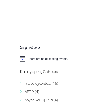
December 21, 2014
Σεμινάρια
There are no upcoming events.
Κατηγορίες Άρθρων
Για το σχολείο…
(16)
ΔΕΠ-Υ
(4)
Λόγος και Ομιλία
(4)