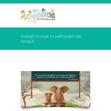
Ανακαλύπτουμε το μαθησιακό σας
προφίλ