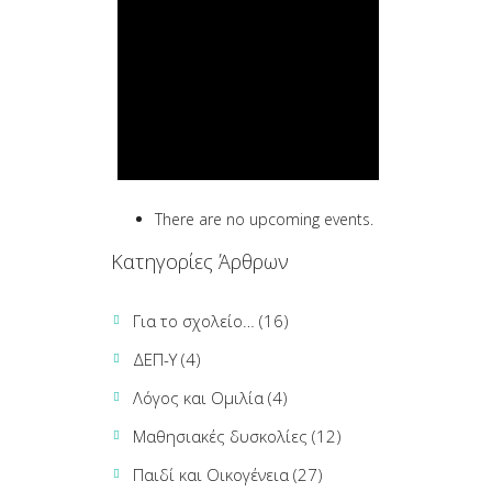
There are no upcoming events.
Κατηγορίες Άρθρων
Για το σχολείο…
(16)
ΔΕΠ-Υ
(4)
Λόγος και Ομιλία
(4)
Μαθησιακές δυσκολίες
(12)
Παιδί και Οικογένεια
(27)