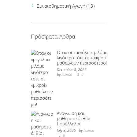
Συναισθηματική Αγωγή
(13)
Πρόσφατα Άρθρα
Όταν οι «μεγάλοι» μιλάμε
λιγότερο τότε οι «μικροί»
μαθαίνουν περισσότερο!
December 8, 2025
by
lexima
0
Ανάγνωση και
μαθηματικά: Βίοι
Παράλληλοι
July 3, 2025
by
lexima
0