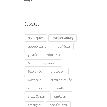
Ετικέτες
αδυναμίες
αντιμετώπιση
αυτοεκτίμηση
βοήθεια
γονείς
δάσκαλος
διάσπαση προσοχής
διακοπές
διατροφή
δυσλεξία
εκπαιδευτικός
εμπιστοσύνη
επίθεση
επανάληψη
επιλογή
επιτυχία
ερεθίσματα