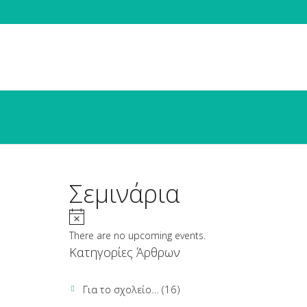
Σεμινάρια
There are no upcoming events.
Κατηγορίες Άρθρων
Για το σχολείο…
(16)