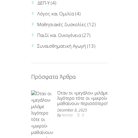
ΔΕΠ-Υ
(4)
Λόγος και Ομιλία
(4)
Μαθησιακές δυσκολίες
(12)
Παιδί και Οικογένεια
(27)
Συναισθηματική Αγωγή
(13)
Πρόσφατα Άρθρα
Όταν οι «μεγάλοι» μιλάμε
λιγότερο τότε οι «μικροί»
μαθαίνουν περισσότερο!
December 8, 2025
by
lexima
0