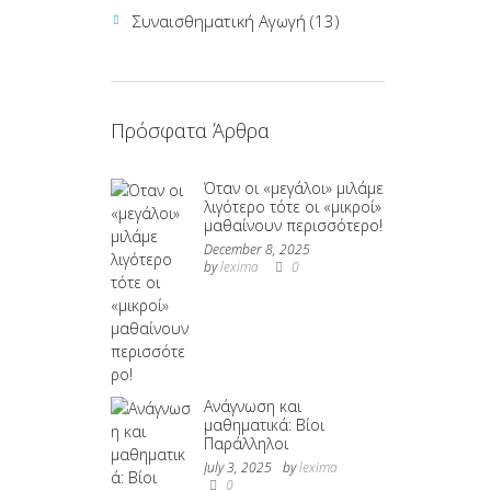
Συναισθηματική Αγωγή
(13)
Πρόσφατα Άρθρα
Όταν οι «μεγάλοι» μιλάμε
λιγότερο τότε οι «μικροί»
μαθαίνουν περισσότερο!
December 8, 2025
by
lexima
0
Ανάγνωση και
μαθηματικά: Βίοι
Παράλληλοι
July 3, 2025
by
lexima
0