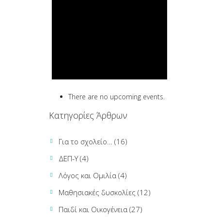
There are no upcoming events.
Κατηγορίες Άρθρων
Για το σχολείο…
(16)
ΔΕΠ-Υ
(4)
Λόγος και Ομιλία
(4)
Μαθησιακές δυσκολίες
(12)
Παιδί και Οικογένεια
(27)