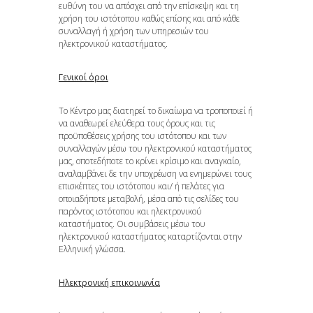
ευθύνη του να απόσχει από την επίσκεψη και τη
χρήση του ιστότοπου καθώς επίσης και από κάθε
συναλλαγή ή χρήση των υπηρεσιών του
ηλεκτρονικού καταστήματος.
Γενικοί όροι
Το Κέντρο μας διατηρεί το δικαίωμα να τροποποιεί ή
να αναθεωρεί ελεύθερα τoυς όρους και τις
προϋποθέσεις χρήσης του ιστότοπου και των
συναλλαγών μέσω του ηλεκτρονικού καταστήματος
μας, οποτεδήποτε το κρίνει κρίσιμο και αναγκαίο,
αναλαμβάνει δε την υποχρέωση να ενημερώνει τους
επισκέπτες του ιστότοπου και/ ή πελάτες για
οποιαδήποτε μεταβολή, μέσα από τις σελίδες του
παρόντος ιστότοπου και ηλεκτρονικού
καταστήματος. Οι συμβάσεις μέσω του
ηλεκτρονικού καταστήματος καταρτίζονται στην
Ελληνική γλώσσα.
Ηλεκτρονική επικοινωνία