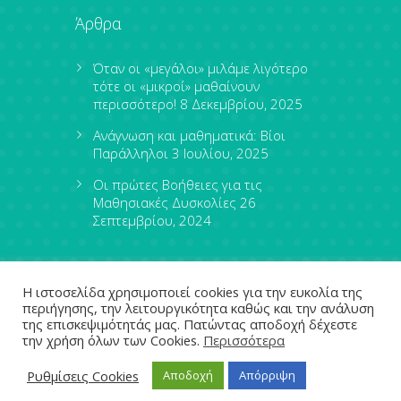
Άρθρα
Όταν οι «μεγάλοι» μιλάμε λιγότερο
τότε οι «μικροί» μαθαίνουν
περισσότερο!
8 Δεκεμβρίου, 2025
Ανάγνωση και μαθηματικά: Βίοι
Παράλληλοι
3 Ιουλίου, 2025
Οι πρώτες Βοήθειες για τις
Μαθησιακές Δυσκολίες
26
Σεπτεμβρίου, 2024
Η ιστοσελίδα χρησιμοποιεί cookies για την ευκολία της
περιήγησης, την λειτουργικότητα καθώς και την ανάλυση
της επισκεψιμότητάς μας. Πατώντας αποδοχή δέχεστε
την χρήση όλων των Cookies.
Περισσότερα
leximathia.gr © 2024
Ρυθμίσεις Cookies
Αποδοχή
Απόρριψη