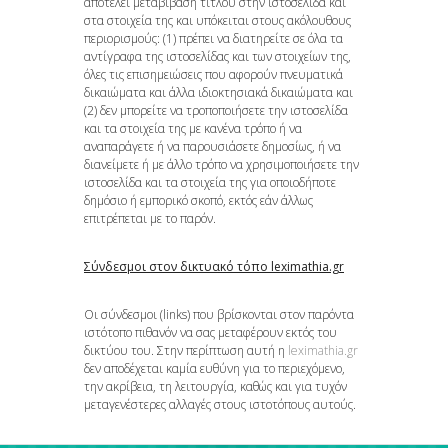
αποτελεί μεταβίβαση τίτλου στην ιστοσελίδα και
στα στοιχεία της και υπόκειται στους ακόλουθους
περιορισμούς: (1) πρέπει να διατηρείτε σε όλα τα
αντίγραφα της ιστοσελίδας και των στοιχείων της,
όλες τις επισημειώσεις που αφορούν πνευματικά
δικαιώματα και άλλα ιδιοκτησιακά δικαιώματα και
(2) δεν μπορείτε να τροποποιήσετε την ιστοσελίδα
και τα στοιχεία της με κανένα τρόπο ή να
αναπαράγετε ή να παρουσιάσετε δημοσίως, ή να
διανείμετε ή με άλλο τρόπο να χρησιμοποιήσετε την
ιστοσελίδα και τα στοιχεία της για οποιοδήποτε
δημόσιο ή εμπορικό σκοπό, εκτός εάν άλλως
επιτρέπεται με το παρόν.
Σύνδεσμοι στον δικτυακό τόπο leximathia.gr
Οι σύνδεσμοι (links) που βρίσκονται στον παρόντα
ιστότοπο πιθανόν να σας μεταφέρουν εκτός του
δικτύου του. Στην περίπτωση αυτή η
leximathia.gr
δεν αποδέχεται καμία ευθύνη για το περιεχόμενο,
την ακρίβεια, τη λειτουργία, καθώς και για τυχόν
μεταγενέστερες αλλαγές στους ιστοτόπους αυτούς.