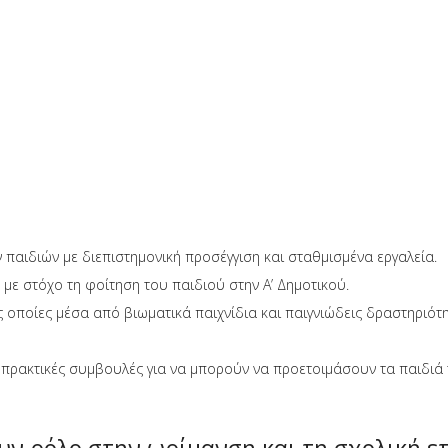
 παιδιών με διεπιστημονική προσέγγιση και σταθμισμένα εργαλεία.
 στόχο τη φοίτηση του παιδιού στην Α’ Δημοτικού.
 οποίες μέσα από βιωματικά παιχνίδια και παιγνιώδεις δραστηριότη
πρακτικές συμβουλές για να μπορούν να προετοιμάσουν τα παιδιά τ
υν ρόλο στην ωρίμανση και τη σχολική ε