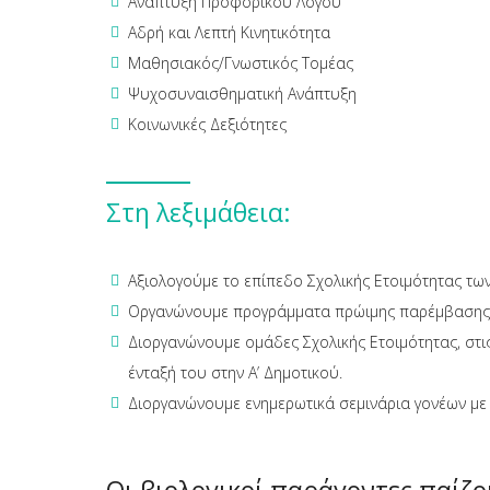
Ανάπτυξη Προφορικού Λόγου
Αδρή και Λεπτή Κινητικότητα
Μαθησιακός/Γνωστικός Τομέας
Ψυχοσυναισθηματική Ανάπτυξη
Κοινωνικές Δεξιότητες
Στη λεξιμάθεια:
Αξιολογούμε το επίπεδο Σχολικής Ετοιμότητας των
Οργανώνουμε προγράμματα πρώιμης παρέμβασης με
Διοργανώνουμε ομάδες Σχολικής Ετοιμότητας, στις
ένταξή του στην Α’ Δημοτικού.
Διοργανώνουμε ενημερωτικά σεμινάρια γονέων με 
Οι βιολογικοί παράγοντες παίζο