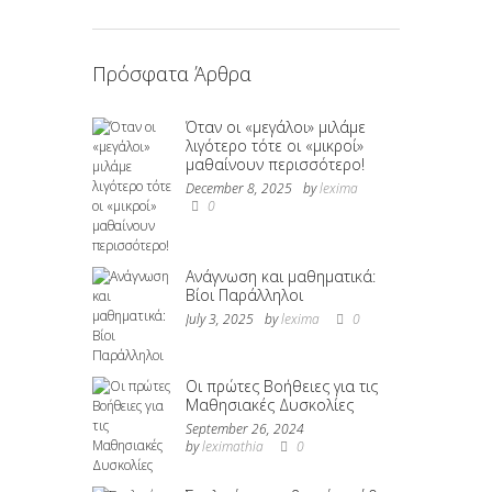
Πρόσφατα Άρθρα
Όταν οι «μεγάλοι» μιλάμε
λιγότερο τότε οι «μικροί»
μαθαίνουν περισσότερο!
December 8, 2025
by
lexima
0
Ανάγνωση και μαθηματικά:
Βίοι Παράλληλοι
July 3, 2025
by
lexima
0
Οι πρώτες Βοήθειες για τις
Μαθησιακές Δυσκολίες
September 26, 2024
by
leximathia
0