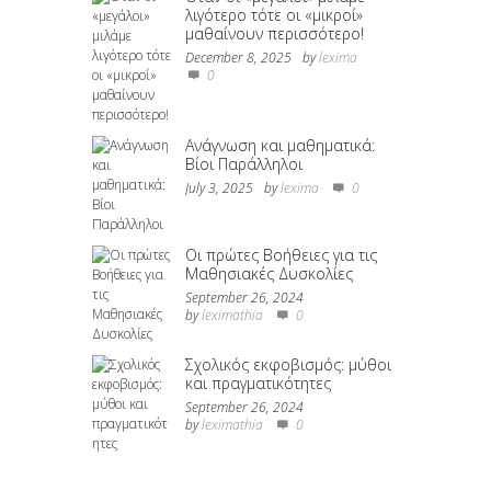
λιγότερο τότε οι «μικροί»
μαθαίνουν περισσότερο!
December 8, 2025
by
lexima
0
Ανάγνωση και μαθηματικά:
Βίοι Παράλληλοι
July 3, 2025
by
lexima
0
Οι πρώτες Βοήθειες για τις
Μαθησιακές Δυσκολίες
September 26, 2024
by
leximathia
0
Σχολικός εκφοβισμός: μύθοι
και πραγματικότητες
September 26, 2024
by
leximathia
0