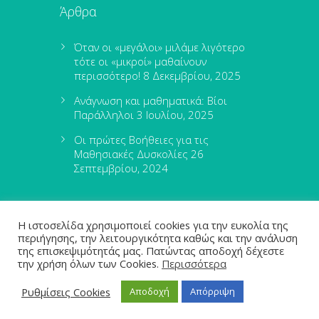
Άρθρα
Όταν οι «μεγάλοι» μιλάμε λιγότερο
τότε οι «μικροί» μαθαίνουν
περισσότερο!
8 Δεκεμβρίου, 2025
Ανάγνωση και μαθηματικά: Βίοι
Παράλληλοι
3 Ιουλίου, 2025
Οι πρώτες Βοήθειες για τις
Μαθησιακές Δυσκολίες
26
Σεπτεμβρίου, 2024
Η ιστοσελίδα χρησιμοποιεί cookies για την ευκολία της
περιήγησης, την λειτουργικότητα καθώς και την ανάλυση
της επισκεψιμότητάς μας. Πατώντας αποδοχή δέχεστε
την χρήση όλων των Cookies.
Περισσότερα
leximathia.gr © 2024
Ρυθμίσεις Cookies
Αποδοχή
Απόρριψη