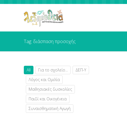
Tag: διάσπαση προσοχής
All
Για το σχολείο...
ΔΕΠ-Υ
Λόγος και Ομιλία
Μαθησιακές δυσκολίες
Παιδί και Οικογένεια
Συναισθηματική Αγωγή