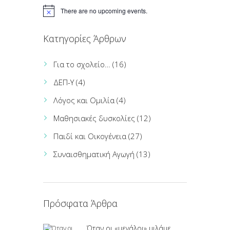
There are no upcoming events.
Κατηγορίες Άρθρων
Για το σχολείο…
(16)
ΔΕΠ-Υ
(4)
Λόγος και Ομιλία
(4)
Μαθησιακές δυσκολίες
(12)
Παιδί και Οικογένεια
(27)
Συναισθηματική Αγωγή
(13)
Πρόσφατα Άρθρα
Όταν οι «μεγάλοι» μιλάμε