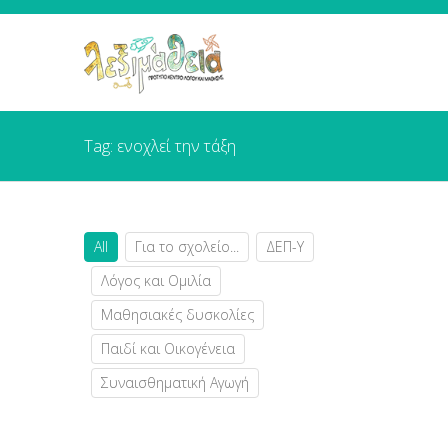
Tag: ενοχλεί την τάξη
All
Για το σχολείο...
ΔΕΠ-Υ
Λόγος και Ομιλία
Μαθησιακές δυσκολίες
Παιδί και Οικογένεια
Συναισθηματική Αγωγή