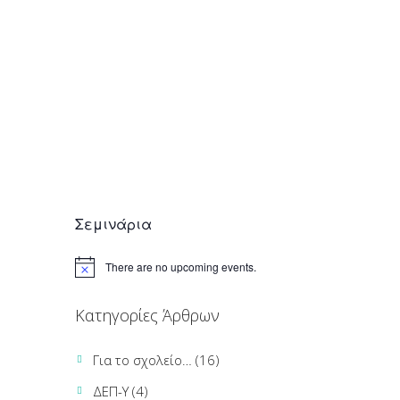
Ο άτακτος μαθητής
February 8, 2015
Σεμινάρια
There are no upcoming events.
Κατηγορίες Άρθρων
Για το σχολείο…
(16)
ΔΕΠ-Υ
(4)