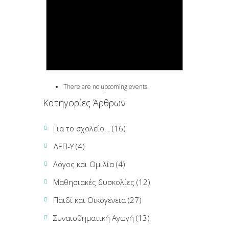
There are no upcoming events.
Κατηγορίες Άρθρων
Για το σχολείο…
(16)
ΔΕΠ-Υ
(4)
Λόγος και Ομιλία
(4)
Μαθησιακές δυσκολίες
(12)
Παιδί και Οικογένεια
(27)
Συναισθηματική Αγωγή
(13)