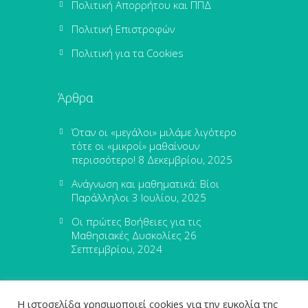
Πολιτική Απορρήτου και ΠΠΔ
Πολιτική Επιστροφών
Πολιτική για τα Cookies
Άρθρα
Όταν οι «μεγάλοι» μιλάμε λιγότερο
τότε οι «μικροί» μαθαίνουν
περισσότερο!
8 Δεκεμβρίου, 2025
Ανάγνωση και μαθηματικά: Βίοι
Παράλληλοι
3 Ιουλίου, 2025
Οι πρώτες Βοήθειες για τις
Μαθησιακές Δυσκολίες
26
Σεπτεμβρίου, 2024
Η ιστοσελίδα χρησιμοποιεί cookies για την ευκολία της