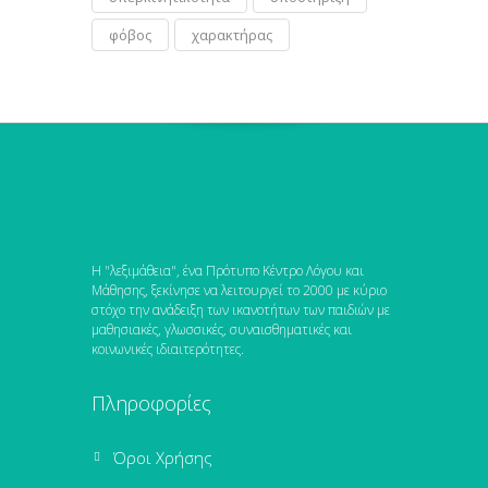
φόβος
χαρακτήρας
Η "λεξιμάθεια", ένα Πρότυπο Κέντρο Λόγου και
Μάθησης, ξεκίνησε να λειτουργεί το 2000 με κύριο
στόχο την ανάδειξη των ικανοτήτων των παιδιών με
μαθησιακές, γλωσσικές, συναισθηματικές και
κοινωνικές ιδιαιτερότητες.
Πληροφορίες
Όροι Χρήσης