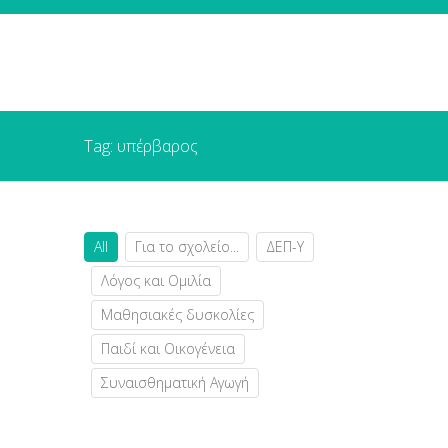
Tag: υπέρβαρος
All
Για το σχολείο...
ΔΕΠ-Υ
Λόγος και Ομιλία
Μαθησιακές δυσκολίες
Παιδί και Οικογένεια
Συναισθηματική Αγωγή