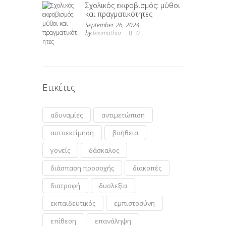
Σχολικός εκφοβισμός: μύθοι
και πραγματικότητες
September 26, 2024
by
leximathia
0
Ετικέτες
αδυναμίες
αντιμετώπιση
αυτοεκτίμηση
βοήθεια
γονείς
δάσκαλος
διάσπαση προσοχής
διακοπές
διατροφή
δυσλεξία
εκπαιδευτικός
εμπιστοσύνη
επίθεση
επανάληψη