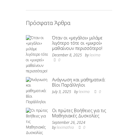
Πρόσφατα Άρθρα
Όταν οι «μεγάλοι» μιλάμε
λιγότερο τότε οι «μικροί»
μαθαίνουν περισσότερο!
December 8, 2025
by
lexima
0
Ανάγνωση και μαθηματικά:
Βίοι Παράλληλοι
July 3, 2025
by
lexima
0
Οι πρώτες Βοήθειες για τις
Μαθησιακές Δυσκολίες
September 26, 2024
by
leximathia
0