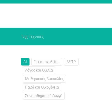
Tag: τεχνικές
All
Για το σχολείο...
ΔΕΠ-Υ
Λόγος και Ομιλία
Μαθησιακές δυσκολίες
Παιδί και Οικογένεια
Συναισθηματική Αγωγή