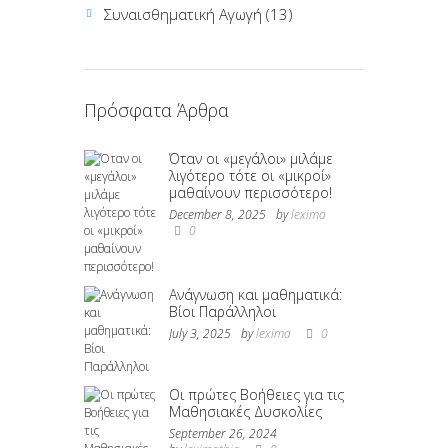
Συναισθηματική Αγωγή
(13)
Πρόσφατα Άρθρα
Όταν οι «μεγάλοι» μιλάμε
λιγότερο τότε οι «μικροί»
μαθαίνουν περισσότερο!
December 8, 2025
by
lexima
0
Ανάγνωση και μαθηματικά:
Βίοι Παράλληλοι
July 3, 2025
by
lexima
0
Οι πρώτες Βοήθειες για τις
Μαθησιακές Δυσκολίες
September 26, 2024