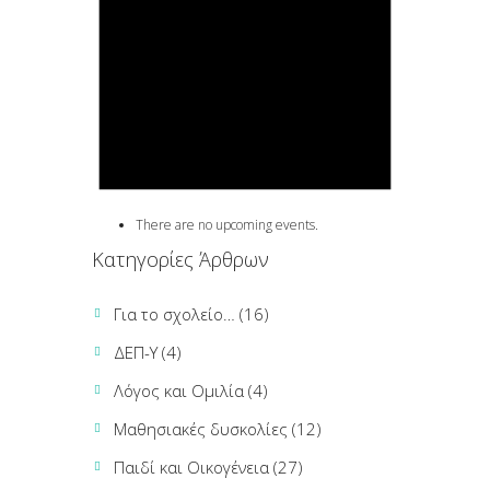
There are no upcoming events.
Κατηγορίες Άρθρων
Για το σχολείο…
(16)
ΔΕΠ-Υ
(4)
Λόγος και Ομιλία
(4)
Μαθησιακές δυσκολίες
(12)
Παιδί και Οικογένεια
(27)