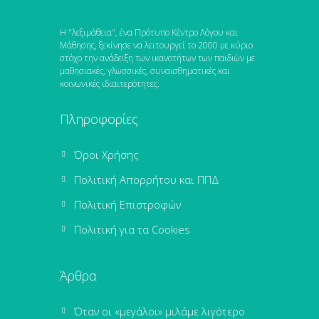
Η "λεξιμάθεια", ένα Πρότυπο Κέντρο Λόγου και
Μάθησης, ξεκίνησε να λειτουργεί το 2000 με κύριο
στόχο την ανάδειξη των ικανοτήτων των παιδιών με
μαθησιακές, γλωσσικές, συναισθηματικές και
κοινωνικές ιδιαιτερότητες.
Πληροφορίες
Όροι Χρήσης
Πολιτική Απορρήτου και ΠΠΔ
Πολιτική Επιστροφών
Πολιτική για τα Cookies
Άρθρα
Όταν οι «μεγάλοι» μιλάμε λιγότερο