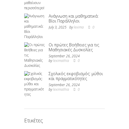
Ανάγνωση και μαθηματικά:
Βίοι Παράλληλοι
July 3, 2025
by
lexima
0
Οι πρώτες Βοήθειες για τις
Μαθησιακές Δυσκολίες
September 26, 2024
by
leximathia
0
Σχολικός εκφοβισμός: μύθοι
και πραγματικότητες
September 26, 2024
by
leximathia
0
Ετικέτες