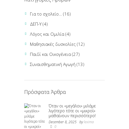
Για το σχολείο…
(16)
ΔΕΠ-Υ
(4)
Λόγος και Ομιλία
(4)
Μαθησιακές δυσκολίες
(12)
Παιδί και Οικογένεια
(27)
Συναισθηματική Αγωγή
(13)
Πρόσφατα Άρθρα
Όταν οι «μεγάλοι» μιλάμε
λιγότερο τότε οι «μικροί»
μαθαίνουν περισσότερο!
December 8, 2025
by
lexima
0