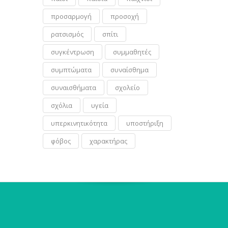
προσαρμογή
προσοχή
ρατσισμός
σπίτι
συγκέντρωση
συμμαθητές
συμπτώματα
συναίσθημα
συναισθήματα
σχολείο
σχόλια
υγεία
υπερκινητικότητα
υποστήριξη
φόβος
χαρακτήρας