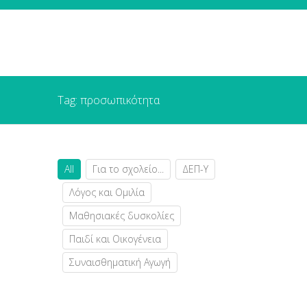
Tag: προσωπικότητα
All
Για το σχολείο...
ΔΕΠ-Υ
Λόγος και Ομιλία
Μαθησιακές δυσκολίες
Παιδί και Οικογένεια
Συναισθηματική Αγωγή