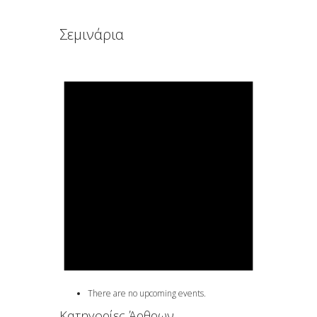
Σεμινάρια
There are no upcoming events.
Κατηγορίες Άρθρων