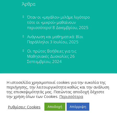
Άρθρα
Όταν οι «μεγάλοι» μιλάμε λιγότερο
τότε οι «μικροί» μαθαίνουν
περισσότερο!
8 Δεκεμβρίου, 2025
Ανάγνωση και μαθηματικά: Βίοι
Παράλληλοι
3 Ιουλίου, 2025
Οι πρώτες Βοήθειες για τις
Μαθησιακές Δυσκολίες
26
Σεπτεμβρίου, 2024
Η ιστοσελίδα χρησιμοποιεί cookies για την ευκολία της
περιήγησης, την λειτουργικότητα καθώς και την ανάλυση
της επισκεψιμότητάς μας. Πατώντας αποδοχή δέχεστε
την χρήση όλων των Cookies.
Περισσότερα
leximathia.gr © 2024
Ρυθμίσεις Cookies
Αποδοχή
Απόρριψη