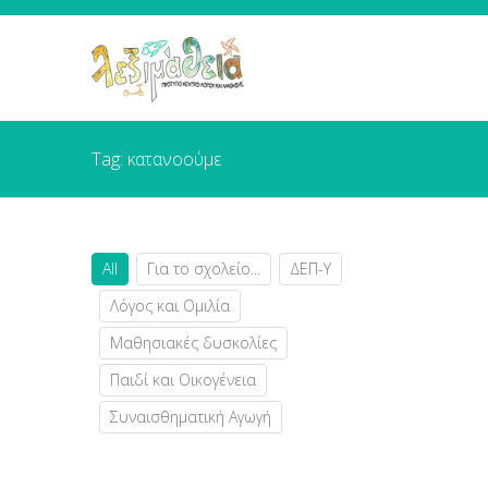
Tag: κατανοούμε
All
Για το σχολείο...
ΔΕΠ-Υ
Λόγος και Ομιλία
Μαθησιακές δυσκολίες
Παιδί και Οικογένεια
Συναισθηματική Αγωγή