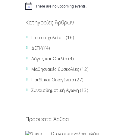
There are no upcoming events.
Κατηγορίες Άρθρων
Για το σχολείο…
(16)
ΔΕΠ-Υ
(4)
Λόγος και Ομιλία
(4)
Μαθησιακές δυσκολίες
(12)
Παιδί και Οικογένεια
(27)
Συναισθηματική Αγωγή
(13)
Πρόσφατα Άρθρα
Όταν οι «μεγάλοι» μιλάμε