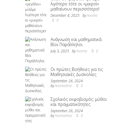
λιγότερο τότε οι «μικροί»
μαθαίνουν περισσότερο!
December 8, 2025
by
lexima
0
Ανάγνωση και μαθηματικά:
Βίοι Παράλληλοι
July 3, 2025
by
lexima
0
Οι πρώτες Βοήθειες για τις
Μαθησιακές Δυσκολίες
September 26, 2024
by
leximathia
0
Σχολικός εκφοβισμός: μύθοι
και πραγματικότητες
September 26, 2024
by
leximathia
0