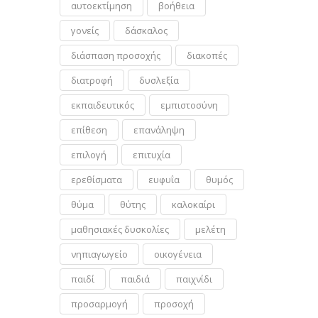
αυτοεκτίμηση
βοήθεια
γονείς
δάσκαλος
διάσπαση προσοχής
διακοπές
διατροφή
δυσλεξία
εκπαιδευτικός
εμπιστοσύνη
επίθεση
επανάληψη
επιλογή
επιτυχία
ερεθίσματα
ευφυΐα
θυμός
θύμα
θύτης
καλοκαίρι
μαθησιακές δυσκολίες
μελέτη
νηπιαγωγείο
οικογένεια
παιδί
παιδιά
παιχνίδι
προσαρμογή
προσοχή