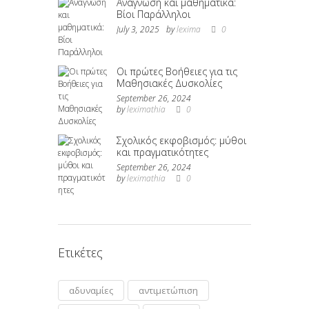
Ανάγνωση και μαθηματικά:
Βίοι Παράλληλοι
July 3, 2025
by
lexima
0
Οι πρώτες Βοήθειες για τις
Μαθησιακές Δυσκολίες
September 26, 2024
by
leximathia
0
Σχολικός εκφοβισμός: μύθοι
και πραγματικότητες
September 26, 2024
by
leximathia
0
Ετικέτες
αδυναμίες
αντιμετώπιση