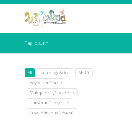
Tag: σιωπή
All
Για το σχολείο...
ΔΕΠ-Υ
Λόγος και Ομιλία
Μαθησιακές δυσκολίες
Παιδί και Οικογένεια
Συναισθηματική Αγωγή