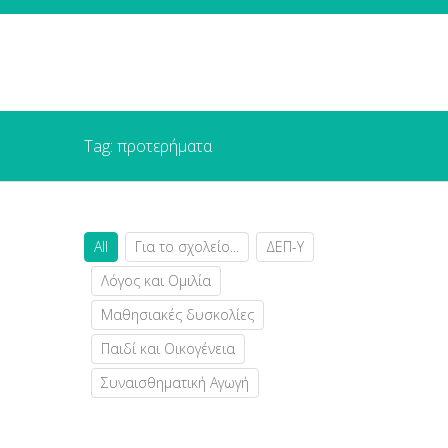
Tag: προτερήματα
All
Για το σχολείο...
ΔΕΠ-Υ
Λόγος και Ομιλία
Μαθησιακές δυσκολίες
Παιδί και Οικογένεια
Συναισθηματική Αγωγή