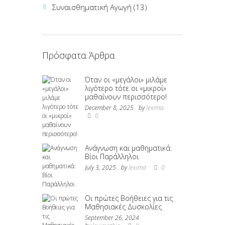
Συναισθηματική Αγωγή
(13)
Πρόσφατα Άρθρα
Όταν οι «μεγάλοι» μιλάμε
λιγότερο τότε οι «μικροί»
μαθαίνουν περισσότερο!
December 8, 2025
by
lexima
0
Ανάγνωση και μαθηματικά:
Βίοι Παράλληλοι
July 3, 2025
by
lexima
0
Οι πρώτες Βοήθειες για τις
Μαθησιακές Δυσκολίες
September 26, 2024