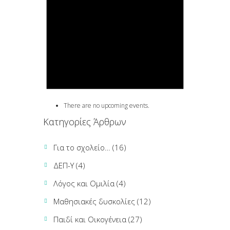
There are no upcoming events.
Κατηγορίες Άρθρων
Για το σχολείο…
(16)
ΔΕΠ-Υ
(4)
Λόγος και Ομιλία
(4)
Μαθησιακές δυσκολίες
(12)
Παιδί και Οικογένεια
(27)