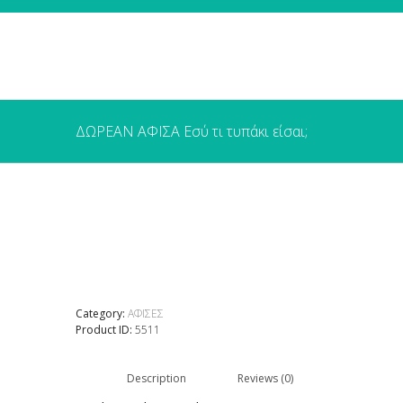
ΔΩΡΕΑΝ ΑΦΙΣΑ Εσύ τι τυπάκι είσαι;
Category:
ΑΦΙΣΕΣ
Product ID:
5511
Description
Reviews (0)