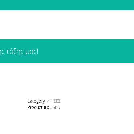
ς τάξης μας!
Category:
ΑΦΙΣΕΣ
Product ID:
5580