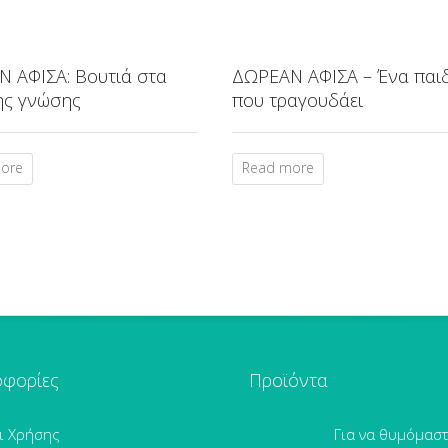
 ΑΦΙΣΑ: Βουτιά στα
ΔΩΡΕΑΝ ΑΦΙΣΑ – Ένα παι
ης γνώσης
που τραγουδάει
ore
Read more
φορίες
Προϊόντα
ι Χρήσης
Για να θυμόμαστ