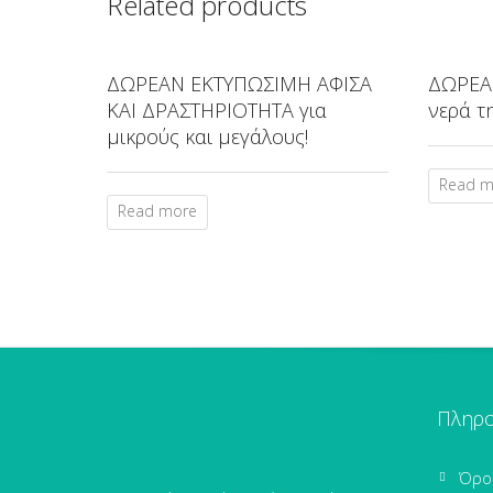
Related products
ΔΩΡΕΑΝ ΕΚΤΥΠΩΣΙΜΗ ΑΦΙΣΑ
ΔΩΡΕΑΝ
ΚΑΙ ΔΡΑΣΤΗΡΙΟΤΗΤΑ για
νερά τ
μικρούς και μεγάλους!
Read m
Read more
Πληρο
Όρο