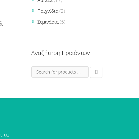
ΑΦΙΣΕΣ
(17)
Παιχνίδια
(2)
Σεμινάρια
(5)
δί
Αναζήτηση Προϊόντων
ε τα