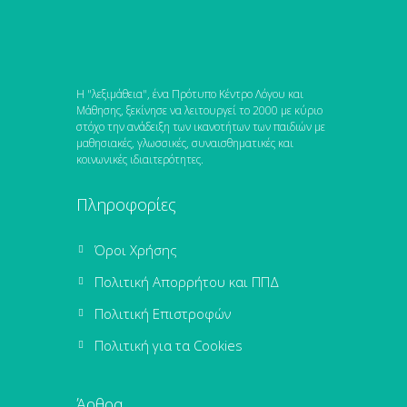
Η "λεξιμάθεια", ένα Πρότυπο Κέντρο Λόγου και
Μάθησης, ξεκίνησε να λειτουργεί το 2000 με κύριο
στόχο την ανάδειξη των ικανοτήτων των παιδιών με
μαθησιακές, γλωσσικές, συναισθηματικές και
κοινωνικές ιδιαιτερότητες.
Πληροφορίες
Όροι Χρήσης
Πολιτική Απορρήτου και ΠΠΔ
Πολιτική Επιστροφών
Πολιτική για τα Cookies
Άρθρα