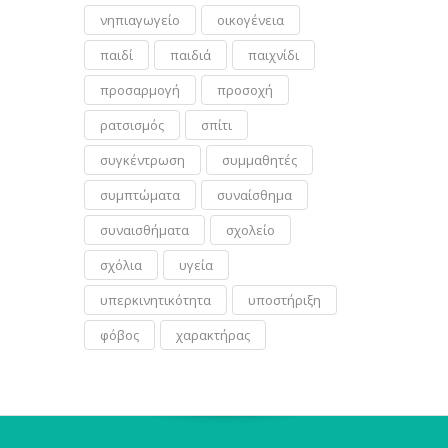
νηπιαγωγείο
οικογένεια
παιδί
παιδιά
παιχνίδι
προσαρμογή
προσοχή
ρατσισμός
σπίτι
συγκέντρωση
συμμαθητές
συμπτώματα
συναίσθημα
συναισθήματα
σχολείο
σχόλια
υγεία
υπερκινητικότητα
υποστήριξη
φόβος
χαρακτήρας