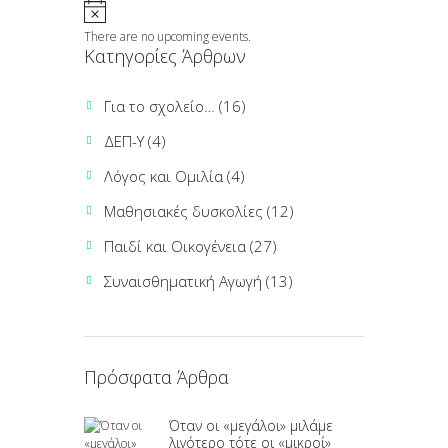
There are no upcoming events.
Κατηγορίες Άρθρων
Για το σχολείο…
(16)
ΔΕΠ-Υ
(4)
Λόγος και Ομιλία
(4)
Μαθησιακές δυσκολίες
(12)
Παιδί και Οικογένεια
(27)
Συναισθηματική Αγωγή
(13)
Πρόσφατα Άρθρα
Όταν οι «μεγάλοι» μιλάμε
λιγότερο τότε οι «μικροί»