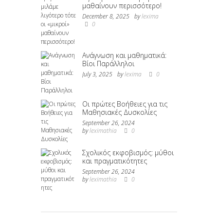
μαθαίνουν περισσότερο!
December 8, 2025
by
lexima
0
Ανάγνωση και μαθηματικά:
Βίοι Παράλληλοι
July 3, 2025
by
lexima
0
Οι πρώτες Βοήθειες για τις
Μαθησιακές Δυσκολίες
September 26, 2024
by
leximathia
0
Σχολικός εκφοβισμός: μύθοι
και πραγματικότητες
September 26, 2024
by
leximathia
0