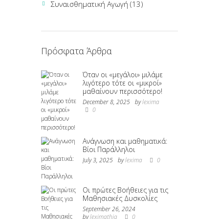
Συναισθηματική Αγωγή
(13)
Πρόσφατα Άρθρα
Όταν οι «μεγάλοι» μιλάμε
λιγότερο τότε οι «μικροί»
μαθαίνουν περισσότερο!
December 8, 2025
by
lexima
0
Ανάγνωση και μαθηματικά:
Βίοι Παράλληλοι
July 3, 2025
by
lexima
0
Οι πρώτες Βοήθειες για τις
Μαθησιακές Δυσκολίες
September 26, 2024
by
leximathia
0