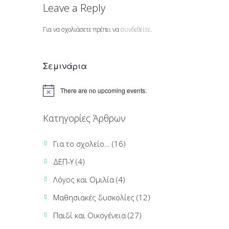
Leave a Reply
Για να σχολιάσετε πρέπει να
συνδεθείτε
.
Σεμινάρια
There are no upcoming events.
Κατηγορίες Άρθρων
Για το σχολείο…
(16)
ΔΕΠ-Υ
(4)
Λόγος και Ομιλία
(4)
Μαθησιακές δυσκολίες
(12)
Παιδί και Οικογένεια
(27)