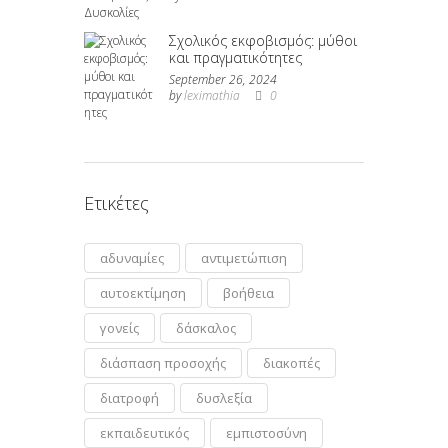
Σχολικός εκφοβισμός: μύθοι
και πραγματικότητες
September 26, 2024
by
leximathia
0
Ετικέτες
αδυναμίες
αντιμετώπιση
αυτοεκτίμηση
βοήθεια
γονείς
δάσκαλος
διάσπαση προσοχής
διακοπές
διατροφή
δυσλεξία
εκπαιδευτικός
εμπιστοσύνη