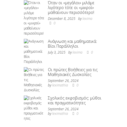
Όταν οι «μεγάλοι» μιλάμε
λιγότερο τότε οι «μικροί»
μαθαίνουν περισσότερο!
December 8, 2025
by
lexima
0
Ανάγνωση και μαθηματικά:
Βίοι Παράλληλοι
July 3, 2025
by
lexima
0
Οι πρώτες Βοήθειες για τις
Μαθησιακές Δυσκολίες
September 26, 2024
by
leximathia
0
Σχολικός εκφοβισμός: μύθοι
και πραγματικότητες
September 26, 2024
by
leximathia
0