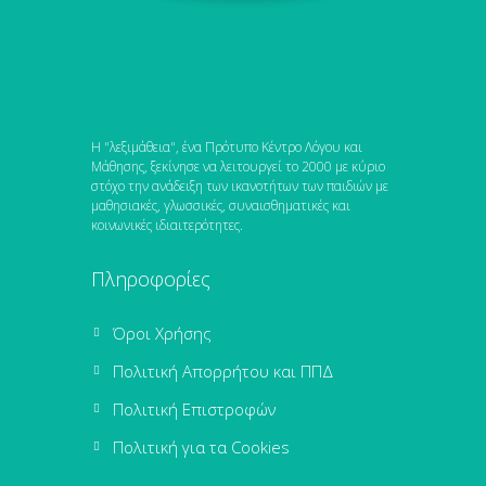
Η "λεξιμάθεια", ένα Πρότυπο Κέντρο Λόγου και
Μάθησης, ξεκίνησε να λειτουργεί το 2000 με κύριο
στόχο την ανάδειξη των ικανοτήτων των παιδιών με
μαθησιακές, γλωσσικές, συναισθηματικές και
κοινωνικές ιδιαιτερότητες.
Πληροφορίες
Όροι Χρήσης
Πολιτική Απορρήτου και ΠΠΔ
Πολιτική Επιστροφών
Πολιτική για τα Cookies