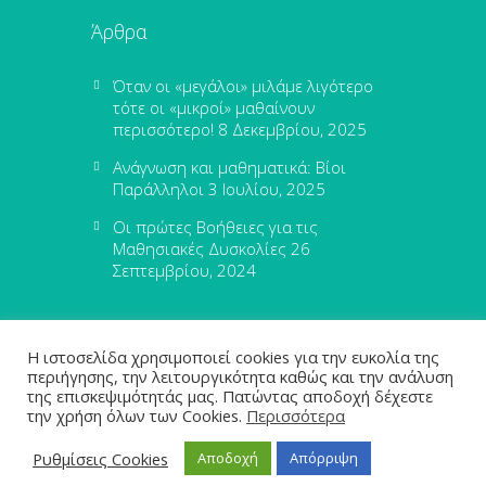
Άρθρα
Όταν οι «μεγάλοι» μιλάμε λιγότερο
τότε οι «μικροί» μαθαίνουν
περισσότερο!
8 Δεκεμβρίου, 2025
Ανάγνωση και μαθηματικά: Βίοι
Παράλληλοι
3 Ιουλίου, 2025
Οι πρώτες Βοήθειες για τις
Μαθησιακές Δυσκολίες
26
Σεπτεμβρίου, 2024
Η ιστοσελίδα χρησιμοποιεί cookies για την ευκολία της
περιήγησης, την λειτουργικότητα καθώς και την ανάλυση
της επισκεψιμότητάς μας. Πατώντας αποδοχή δέχεστε
την χρήση όλων των Cookies.
Περισσότερα
leximathia.gr © 2024
Ρυθμίσεις Cookies
Αποδοχή
Απόρριψη