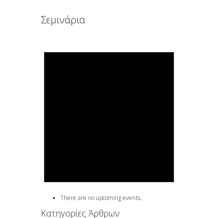
Σεμινάρια
There are no upcoming events.
Κατηγορίες Άρθρων