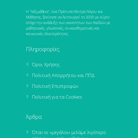
Η "λεξιμάθεια", ένα Πρότυπο Κέντρο Λόγου και
Μάθησης, ξεκίνησε να λειτουργεί το 2000 με κύριο
στόχο την ανάδειξη των ικανοτήτων των παιδιών με
μαθησιακές, γλωσσικές, συναισθηματικές και
κοινωνικές ιδιαιτερότητες.
Πληροφορίες
Όροι Χρήσης
Πολιτική Απορρήτου και ΠΠΔ
Πολιτική Επιστροφών
Πολιτική για τα Cookies
Άρθρα
Όταν οι «μεγάλοι» μιλάμε λιγότερο