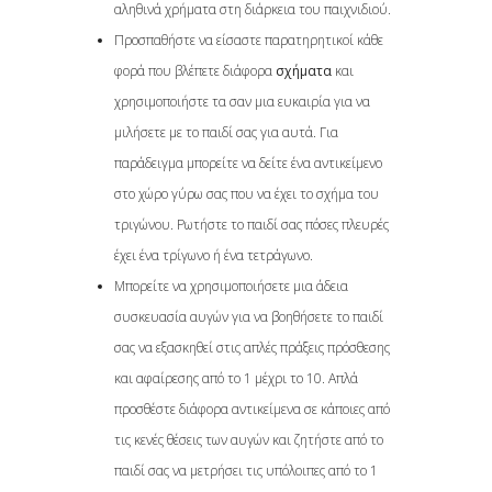
αληθινά χρήματα στη διάρκεια του παιχνιδιού.
Προσπαθήστε να είσαστε παρατηρητικοί κάθε
φορά που βλέπετε διάφορα
σχήματα
και
χρησιμοποιήστε τα σαν μια ευκαιρία για να
μιλήσετε με το παιδί σας για αυτά. Για
παράδειγμα μπορείτε να δείτε ένα αντικείμενο
στο χώρο γύρω σας που να έχει το σχήμα του
τριγώνου. Ρωτήστε το παιδί σας πόσες πλευρές
έχει ένα τρίγωνο ή ένα τετράγωνο.
Μπορείτε να χρησιμοποιήσετε μια άδεια
συσκευασία αυγών για να βοηθήσετε το παιδί
σας να εξασκηθεί στις απλές πράξεις πρόσθεσης
και αφαίρεσης από το 1 μέχρι το 10. Απλά
προσθέστε διάφορα αντικείμενα σε κάποιες από
τις κενές θέσεις των αυγών και ζητήστε από το
παιδί σας να μετρήσει τις υπόλοιπες από το 1