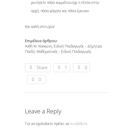
ρωτήσετε πόσα κομμάτια είχε η πίτσα στην
αρχή, πόσα φάγατε και πόσα έμειναν.
Και καλή επιτυχία!
Επιμέλεια άρθρου:
Ανθή Μ. Κοκκώνη, Ειδική Παιδαγωγός – Δήμητρα
Παιδή, Μαθηματικός – Ειδική Παιδαγωγός
Share
1
0
0
Leave a Reply
Για να σχολιάσετε πρέπει να
συνδεθείτε
.