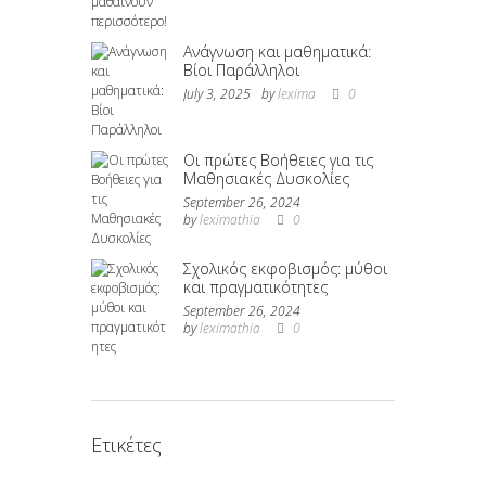
Ανάγνωση και μαθηματικά:
Βίοι Παράλληλοι
July 3, 2025
by
lexima
0
Οι πρώτες Βοήθειες για τις
Μαθησιακές Δυσκολίες
September 26, 2024
by
leximathia
0
Σχολικός εκφοβισμός: μύθοι
και πραγματικότητες
September 26, 2024
by
leximathia
0
Ετικέτες