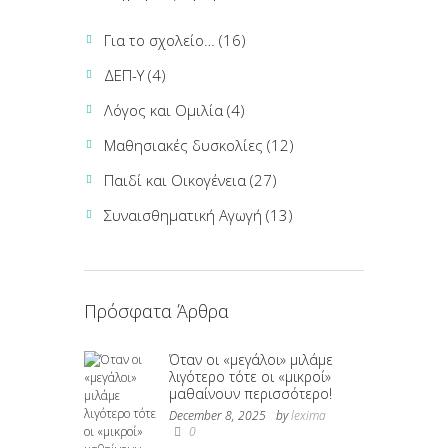
Για το σχολείο…
(16)
ΔΕΠ-Υ
(4)
Λόγος και Ομιλία
(4)
Μαθησιακές δυσκολίες
(12)
Παιδί και Οικογένεια
(27)
Συναισθηματική Αγωγή
(13)
Πρόσφατα Άρθρα
Όταν οι «μεγάλοι» μιλάμε
λιγότερο τότε οι «μικροί»
μαθαίνουν περισσότερο!
December 8, 2025
by
lexima
0