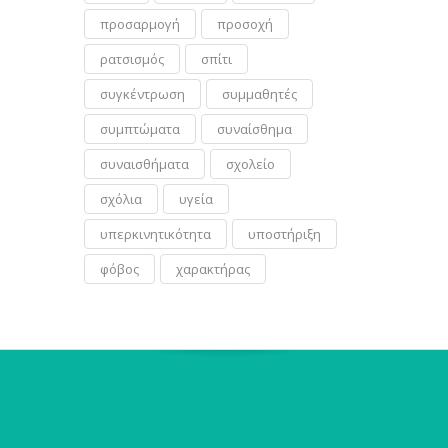
προσαρμογή
προσοχή
ρατσισμός
σπίτι
συγκέντρωση
συμμαθητές
συμπτώματα
συναίσθημα
συναισθήματα
σχολείο
σχόλια
υγεία
υπερκινητικότητα
υποστήριξη
φόβος
χαρακτήρας