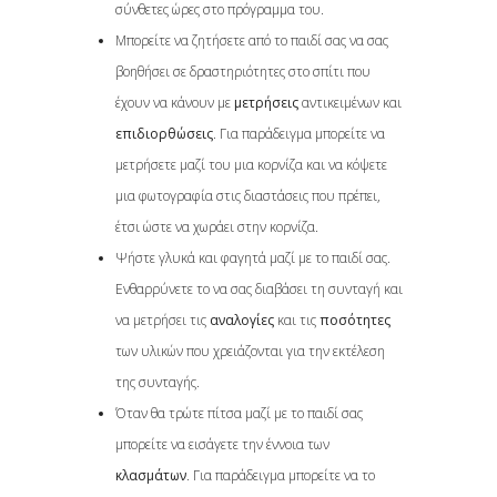
σύνθετες ώρες στο πρόγραμμα του.
Μπορείτε να ζητήσετε από το παιδί σας να σας
βοηθήσει σε δραστηριότητες στο σπίτι που
έχουν να κάνουν με
μετρήσεις
αντικειμένων και
επιδιορθώσεις
. Για παράδειγμα μπορείτε να
μετρήσετε μαζί του μια κορνίζα και να κόψετε
μια φωτογραφία στις διαστάσεις που πρέπει,
έτσι ώστε να χωράει στην κορνίζα.
Ψήστε γλυκά και φαγητά μαζί με το παιδί σας.
Ενθαρρύνετε το να σας διαβάσει τη συνταγή και
να μετρήσει τις
αναλογίες
και τις
ποσότητες
των υλικών που χρειάζονται για την εκτέλεση
της συνταγής.
Όταν θα τρώτε πίτσα μαζί με το παιδί σας
μπορείτε να εισάγετε την έννοια των
κλασμάτων
. Για παράδειγμα μπορείτε να το