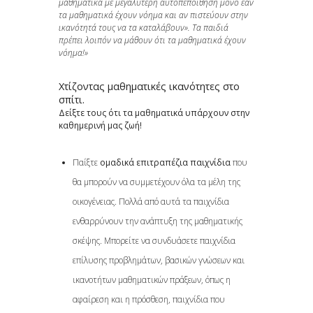
μαθηματικά με μεγαλύτερη αυτοπεποίθηση μόνο εάν
τα μαθηματικά έχουν νόημα και αν πιστεύουν στην
ικανότητά τους να τα καταλάβουν». Τα παιδιά
πρέπει λοιπόν να μάθουν ότι τα μαθηματικά έχουν
νόημα!»
Χτίζοντας μαθηματικές ικανότητες στο
σπίτι.
Δείξτε τους ότι τα μαθηματικά υπάρχουν στην
καθημερινή μας ζωή!
Παίξτε
ομαδικά επιτραπέζια παιχνίδια
που
θα μπορούν να συμμετέχουν όλα τα μέλη της
οικογένειας. Πολλά από αυτά τα παιχνίδια
ενθαρρύνουν την ανάπτυξη της μαθηματικής
σκέψης. Μπορείτε να συνδυάσετε παιχνίδια
επίλυσης προβλημάτων, βασικών γνώσεων και
ικανοτήτων μαθηματικών πράξεων, όπως η
αφαίρεση και η πρόσθεση, παιχνίδια που