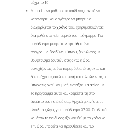
μέχρι το 10.
Μπορείτε να μάθετε στο παιδί σας αρχικά να
κατανοήσει και αργότερα να μπορεί να
διαχειρίζεται το
χρόνο
του, χρησιμοποιώντας
ένα ρολόι στο καθημερινό του πρόγραμμα. Για
παράδειγμα μπορείτε να φτιάξετε ένα
πρόγραμμα βραδύνου ύπνου, ξεκινώντας με
βούρτσισμα δοντιών στις οκτώ η ώρα,
συνεχίζοντας με ένα παραμύθι από τις οκτώ και
δέκα μέχρι τις οκτώ και μισή και τελειώνοντας με
ύπνο στις οκτώ και μισή. Φτιάξτε μια αφίσα με
το πρόγραμμα αυτό και κρεμάστε τη στο
δωμάτιο του παιδιού σας. Αρχικά ξεκινήστε με
ολόκληρες ώρες για παράδειγμα 07:00. Σταδιακά
και όταν το παιδί σας εξοικειωθεί με το χρόνο και
την ώρα μπορείτε να προσθέσετε και πιο